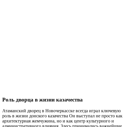
Роль дворца в жизни казачества
Атаманский дворец в Новочеркасске всегда играл ключевую
роль в жизни донского казачества Он выступал не просто как
архитектурная жемчужина, но и как центр культурного и
административного влияния. Здесь принимались важнейшие