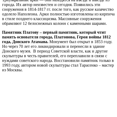
города. Их автор неизвестен и сегодня. Появились эти
сооружения в 1814-1817 гг. после того, как русское казачество
одолело Наполеона. Арки полностью изготовлены из кирпича
в стиле позднего классицизма. Массивные сооружения
обрамляют 12 белоснежных колонн с каменными шарами.
Памятник Платову – первый памятник, который чтит
память основателя города, Платонова, Героя войны 1812
года, Донского Атамана.
Монумент был открыт в 1853 году.
Но через 70 лет его ликвидировали и перенесли в здание
Донского музея. В период Советской власти, как и другие
скульптуры в честь правителей, его переплавили в связи с
нуждами советского народа. Восстановили памятник только в
1993 году, автором новой скульптуры стал Тарасенко – мастер
из Москвы.