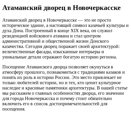
Атаманский дворец в Новочеркасске
Атаманский дворец в Новочеркасске — это не просто
историческое здание, а настоящий символ казачьей культуры и
духа Дона. Построенный в конце XIX века, он служил
резиденцией войскового атамана и стал центром
административной и общественной жизни Донского
казачества. Сегодня дворец поражает своей архитектурой:
величественные фасады, изысканные интерьеры и
уникальные детали отражают богатую историю региона.
Посещение Атаманского дворца позволяет окунуться в
атмосферу прошлого, познакомиться с традициями казаков и
понять их роль в истории России. Это место привлекает не
только любителей истории, но и тех, кто ценит культурное
наследие и красивые памятники архитектуры. В нашей статье
мы расскажем о главных особенностях дворца, его значении
для города Новочеркасска и почему стоит обязательно
включить его в список достопримечательностей для
посещения.