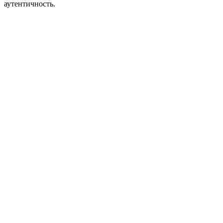
аутентичность.