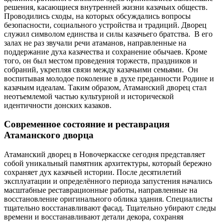
решения, касающиеся внутренней жизни казачьих обществ.
Проводились сходы, на которых обсуждались вопросы
безопасности, социального устройства и традиций. Дворец
служил символом единства и силы казачьего братства. В его
залах не раз звучали речи атаманов, направленные на
поддержание духа казачества и сохранение обычаев. Кроме
того, он был местом проведения торжеств, праздников и
собраний, укрепляя связи между казачьими семьями. Он
воспитывая молодое поколение в духе преданности Родине и
казачьим идеалам. Таким образом, Атаманский дворец стал
неотъемлемой частью культурной и исторической
идентичности донских казаков.
Современное состояние и реставрация
Атаманского дворца
Атаманский дворец в Новочеркасске сегодня представляет
собой уникальный памятник архитектуры, который бережно
сохраняет дух казачьей истории. После десятилетий
эксплуатации и определённого периода запустения начались
масштабные реставрационные работы, направленные на
восстановление оригинального облика здания. Специалисты
тщательно восстанавливают фасад. Тщательно убирают следы
времени и восстанавливают детали декора, сохраняя