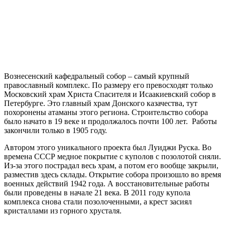
Вознесенский кафедральный собор – самый крупный
православный комплекс. По размеру его превосходят только
Московский храм Христа Спасителя и Исаакиевский собор в
Петербурге. Это главный храм Донского казачества, тут
похоронены атаманы этого региона. Строительство собора
было начато в 19 веке и продолжалось почти 100 лет. Работы
закончили только в 1905 году.
Автором этого уникального проекта был Луиджи Руска. Во
времена СССР медное покрытие с куполов с позолотой сняли.
Из-за этого пострадал весь храм, а потом его вообще закрыли,
разместив здесь склады. Открытие собора произошло во время
военных действий 1942 года. А восстановительные работы
были проведены в начале 21 века. В 2011 году купола
комплекса снова стали позолоченными, а крест засиял
кристаллами из горного хрусталя.