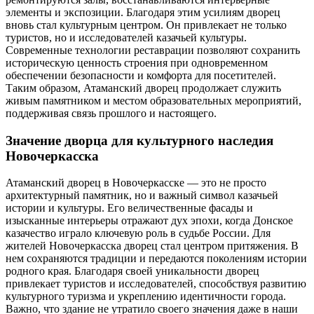
элементы и экспозиции. Благодаря этим усилиям дворец
вновь стал культурным центром. Он привлекает не только
туристов, но и исследователей казачьей культуры.
Современные технологии реставрации позволяют сохранить
историческую ценность строения при одновременном
обеспечении безопасности и комфорта для посетителей.
Таким образом, Атаманский дворец продолжает служить
живым памятником и местом образовательных мероприятий,
поддерживая связь прошлого и настоящего.
Значение дворца для культурного наследия
Новочеркасска
Атаманский дворец в Новочеркасске — это не просто
архитектурный памятник, но и важный символ казачьей
истории и культуры. Его величественные фасады и
изысканные интерьеры отражают дух эпохи, когда Донское
казачество играло ключевую роль в судьбе России. Для
жителей Новочеркасска дворец стал центром притяжения. В
нем сохраняются традиции и передаются поколениям истории
родного края. Благодаря своей уникальности дворец
привлекает туристов и исследователей, способствуя развитию
культурного туризма и укреплению идентичности города.
Важно, что здание не утратило своего значения даже в наши