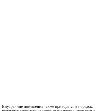
Внутренние помещения также приводятся в порядок:
ремонтируются залы, восстанавливаются интерьерные