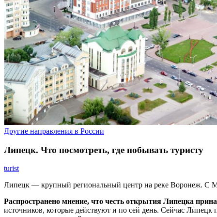
Другие направления в России
Липецк. Что посмотреть, где побывать туристу
turist
Липецк — крупный региональный центр на реке Воронеж. С Моск
Распространено мнение, что честь открытия Липецка прин
источников, которые действуют и по сей день. Сейчас Липецк п