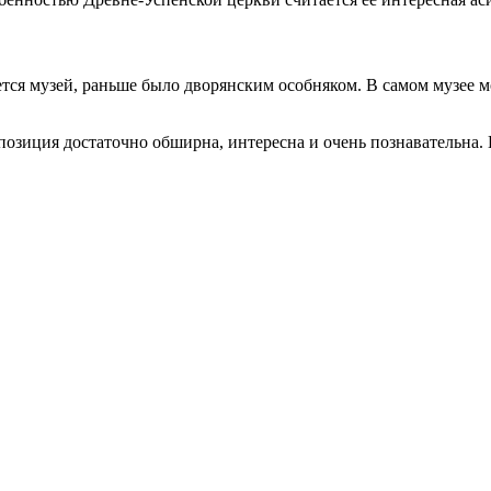
ется музей, раньше было дворянским особняком. В самом музее
позиция достаточно обширна, интересна и очень познавательна. Е