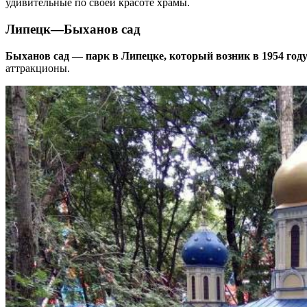
удивительные по своей красоте храмы.
Липецк
—
Быханов сад
Быханов сад — парк в Липецке, который возник в 1954 году
аттракционы.