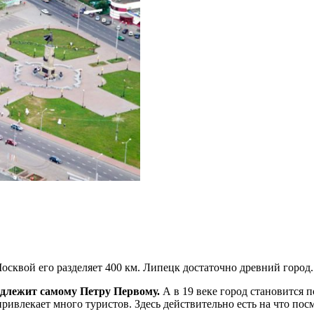
вой его разделяет 400 км. Липецк достаточно древний город. Е
адлежит самому Петру Первому.
А в 19 веке город становится
ривлекает много туристов. Здесь действительно есть на что посм