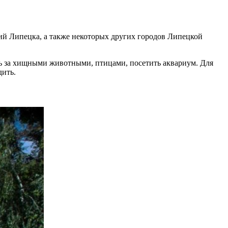
й Липецка, а также некоторых других городов Липецкой
ь за хищными животными, птицами, посетить аквариум. Для
дить.