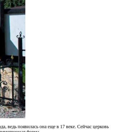
а, ведь появилась она еще в 17 веке. Сейчас церковь
симметричная форма.