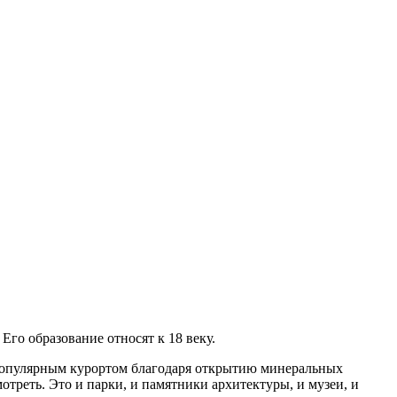
го образование относят к 18 веку.
 популярным курортом благодаря открытию минеральных
отреть. Это и парки, и памятники архитектуры, и музеи, и