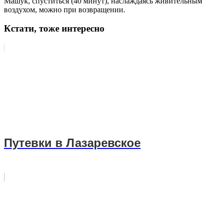
Машук, спуститься (40 минут), наслаждаясь живительным
воздухом, можно при возвращении.
Кстати, тоже интересно
Путевки в Лазаревское