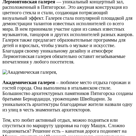
Лермонтовская галерея
— уникальный концертный зал,
расположенный в Пятигорске. Это ажурная конструкция из
цветного стекла и стали, создающая потрясающий
визуальный эффект. Галерея стала популярной площадкой для
демонстрации талантов известных исполнителей со всего
мира. В нем принимали участие одни из самых известных
музыкантов, танцоров и других исполнителей разных жанров.
Галерея также предлагает образовательные программы для
детей и взрослых, чтобы узнать о музыке и искусстве.
Благодаря своему уникальному дизайну и атмосфере
Лермонтовская галерея обязательно оставит незабываемые
впечатления у любого посетителя.
Академическая галерея
– любимое место отдыха горожан и
гостей города. Она выполнена в итальянском стиле.
Большинство архитектурных памятников Пятигорска созданы
братьями Бернардацци, уроженцами Швейцарии. За
уникальность архитектуры благодарные жители назвали одну
из улиц в честь знаменитых архитекторов.
Тем, кто любит активный отдых, можно подняться или
спуститься по маршруту здоровья на гору Машук. Сложно
подниматься? Решение есть – канатная дорога поднимет на