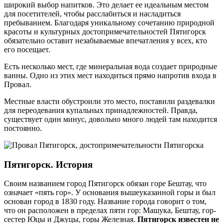
широкий выбор напитков. Это делает ее идеальным местом
для посетителей, чтобы расслабиться и насладиться
пребыванием. Благодаря уникальному сочетанию природной
красоты и культурных достопримечательностей Пятигорск
обязательно оставит незабываемые впечатления у всех, кто
его посещает.
Есть несколько мест, где минеральная вода создает природные
ванны. Одно из этих мест находиться прямо напротив входа в
Провал.
Местные власти обустроили это место, поставили раздевалки
для переодевания купальных принадлежностей. Правда,
существует один минус, довольно много людей там находится
постоянно.
Пятигорск. История
Своим названием город Пятигорск обязан горе Бештау, что
означает «пять гор». У основания вышеуказанной горы и был
основан город в 1830 году. Название города говорит о том,
что он расположен в пределах пяти гор: Машука, Бештау, гор-
сестер Юцы и Джуцы, горы Железная.
Пятигорск известен не