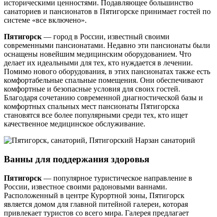
историческими ценностями. Подавляющее большинство
санаториев и пансионатов в Пятигорске принимает гостей по
системе «все включено».
Пятигорск
— город в России, известный своими
современными пансионатами. Недавно эти пансионаты были
оснащены новейшим медицинским оборудованием. Что
делает их идеальными для тех, кто нуждается в лечении.
Помимо нового оборудования, в этих пансионатах также есть
комфортабельные спальные помещения. Они обеспечивают
комфортные и безопасные условия для своих гостей.
Благодаря сочетанию современной диагностической базы и
комфортных спальных мест пансионаты Пятигорска
становятся все более популярными среди тех, кто ищет
качественное медицинское обслуживание.
Ванны для поддержания здоровья
Пятигорск
— популярное туристическое направление в
России, известное своими радоновыми ваннами.
Расположенный в центре Курортной зоны, Пятигорск
является домом для главной питейной галереи, которая
привлекает туристов со всего мира. Галерея предлагает