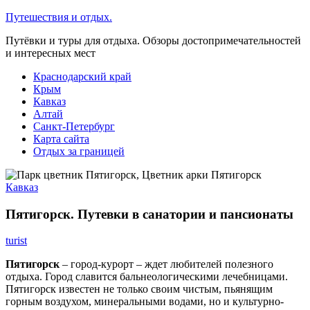
Перейти
Путешествия и отдых.
к
Путёвки и туры для отдыха. Обзоры достопримечательностей
содержимому
и интересных мест
Краснодарский край
Крым
Кавказ
Алтай
Санкт-Петербург
Карта сайта
Отдых за границей
Кавказ
Пятигорск. Путевки в санатории и пансионаты
turist
Пятигорск
– город-курорт – ждет любителей полезного
отдыха. Город славится бальнеологическими лечебницами.
Пятигорск известен не только своим чистым, пьянящим
горным воздухом, минеральными водами, но и культурно-