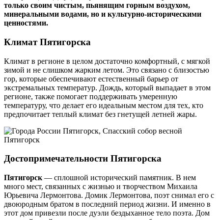
только своим чистым, пьянящим горным воздухом,
минеральными водами, но и культурно-историческими
ценностями.
Климат Пятигорска
Климат в регионе в целом достаточно комфортный, с мягкой
зимой и не слишком жарким летом. Это связано с близостью
гор, которые обеспечивают естественный барьер от
экстремальных температур. Дождь, который выпадает в этом
регионе, также помогает поддерживать умеренную
температуру, что делает его идеальным местом для тех, кто
предпочитает теплый климат без гнетущей летней жары.
Достопримечательности Пятигорска
Пятигорск
— сплошной исторический памятник. В нем
много мест, связанных с жизнью и творчеством Михаила
Юрьевича Лермонтова. Домик Лермонтова, поэт снимал его с
двоюродным братом в последний период жизни. И именно в
этот дом привезли после дуэли бездыханное тело поэта. Дом